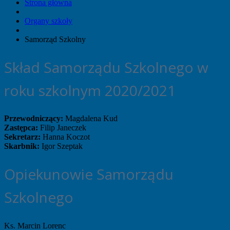
Strona główna
Organy szkoły
Samorząd Szkolny
Skład Samorządu Szkolnego w
roku szkolnym 2020/2021
Przewodniczący:
Magdalena Kud
Zastępca:
Filip Janeczek
Sekretarz:
Hanna Koczot
Skarbnik:
Igor Szeptak
Opiekunowie Samorządu
Szkolnego
Ks. Marcin Lorenc