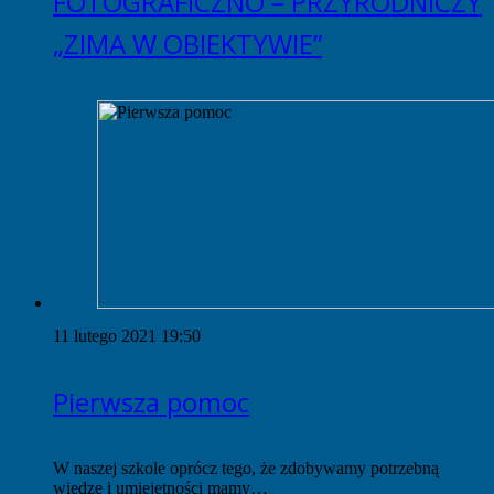
FOTOGRAFICZNO – PRZYRODNICZY
„ZIMA W OBIEKTYWIE”
11 lutego 2021 19:50
Pierwsza pomoc
W naszej szkole oprócz tego, że zdobywamy potrzebną
wiedzę i umiejętności mamy…