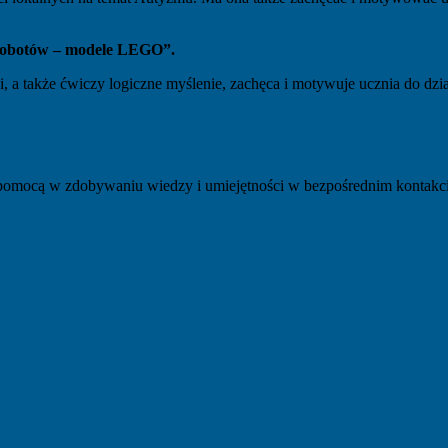
robotów – modele LEGO”.
, a także ćwiczy logiczne myślenie, zachęca i motywuje ucznia do dz
 pomocą w zdobywaniu wiedzy i umiejętności w bezpośrednim kontakc