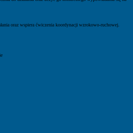
iałania oraz wspiera ćwiczenia koordynacji wzrokowo-ruchowej.
ie