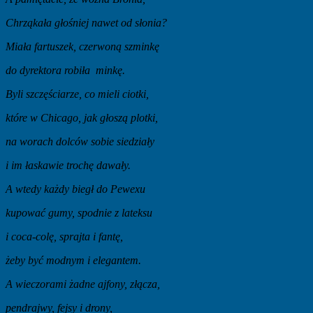
Chrząkała głośniej nawet od słonia?
Miała fartuszek, czerwoną szminkę
do dyrektora robiła minkę.
Byli szczęściarze, co mieli ciotki,
które w Chicago, jak głoszą plotki,
na worach dolców sobie siedziały
i im łaskawie trochę dawały.
A wtedy każdy biegł do Pewexu
kupować gumy, spodnie z lateksu
i coca-colę, sprajta i fantę,
żeby być modnym i elegantem.
A wieczorami żadne ajfony, złącza,
pendrajwy, fejsy i drony,