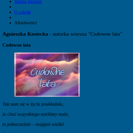
Strona główna
O szkole
Absolwenci
Agnieszka Kosiecka
- autorka wiersza "Cudowne lata"
Cudowne lata
Tak nam się w życiu poukładało,
że choć wszystkiego mieliśmy mało,
to jednocześnie – majątek wielki!