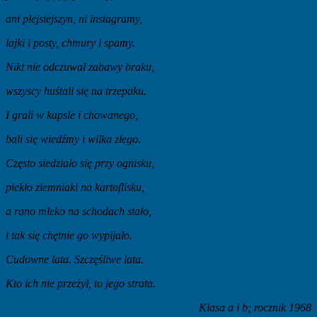
ani plejstejszyn, ni instagramy,
lajki i posty, chmury i spamy.
Nikt nie odczuwał zabawy braku,
wszyscy huśtali się na trzepaku.
I grali w kapsle i chowanego,
bali się wiedźmy i wilka złego.
Często siedziało się przy ognisku,
piekło ziemniaki na kartoflisku,
a rano mleko na schodach stało,
i tak się chętnie go wypijało.
Cudowne lata. Szczęśliwe lata.
Kto ich nie przeżył, to jego strata.
Klasa a i b; rocznik 1968