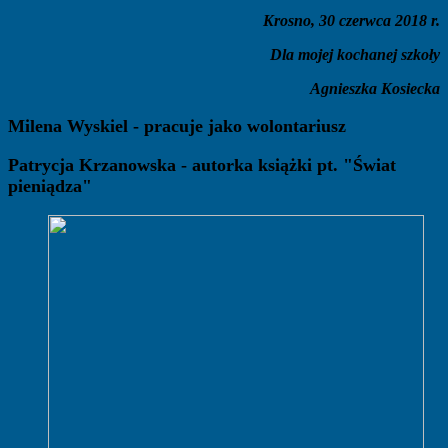
Krosno, 30 czerwca 2018 r.
Dla mojej kochanej szkoły
Agnieszka Kosiecka
Milena Wyskiel - pracuje jako wolontariusz
Patrycja Krzanowska - autorka książki pt. "Świat
pieniądza"